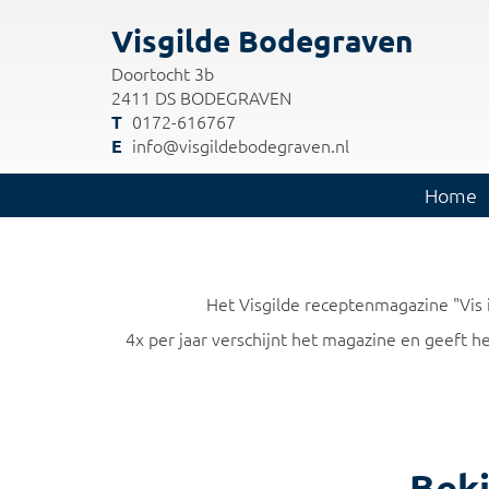
Visgilde Bodegraven
Doortocht 3b
2411 DS BODEGRAVEN
0172-616767
info@visgildebodegraven.nl
Home
Het Visgilde receptenmagazine "Vis in
4x per jaar verschijnt het magazine en geeft he
Beki