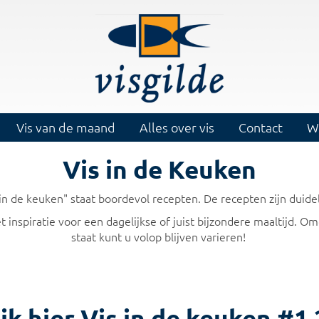
Vis van de maand
Alles over vis
Contact
W
Vis in de Keuken
 de keuken" staat boordevol recepten. De recepten zijn duidelij
t inspiratie voor een dagelijkse of juist bijzondere maaltijd. 
staat kunt u volop blijven varieren!
jk hier Vis in de keuken #1