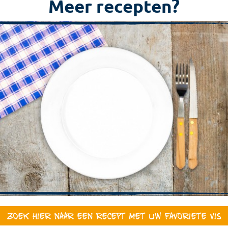
Meer recepten?
Zoek hier naar een recept met uw favoriete vis