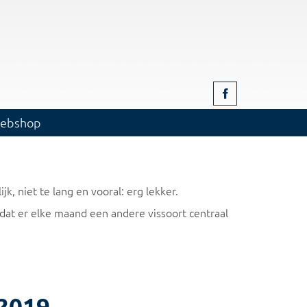
ebshop
k, niet te lang en vooral: erg lekker.
Omdat er elke maand een andere vissoort centraal
 2019