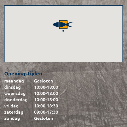
Openingstijden
maandag
Gesloten
dinsdag
10:00
-
18:00
woensdag
10:00
-
18:00
donderdag
10:00
-
18:00
vrijdag
10:00
-
18:30
zaterdag
09:00
-
17:30
zondag
Gesloten