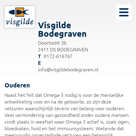
Visgilde
Bodegraven
Doortocht 3b
2411 DS BODEGRAVEN
0172-616767
info@visgildebodegraven.nl
Ouderen
Naast het feit dat Omega-3 nodig is voor de menselijke
ontwikkeling voor en na de geboorte, zo zijn deze
vetzuren waarschijnlijk tevens van belang voor ouderen.
Veel vermindering van gezondheid onder oudere mensen
vindt plaats in weefsel waar Omega-3 actief is, zoals ogen,
bloedvaten, huid en het immuunsysteem. Wetende dat
meervoudig onverzadigde vetzuren een belangrijk