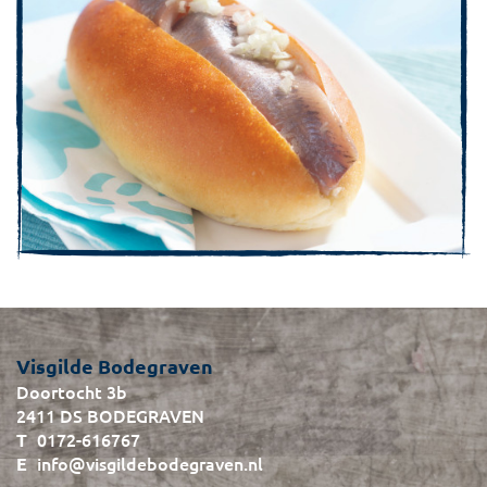
Visgilde Bodegraven
Doortocht 3b
2411 DS BODEGRAVEN
0172-616767
info@visgildebodegraven.nl