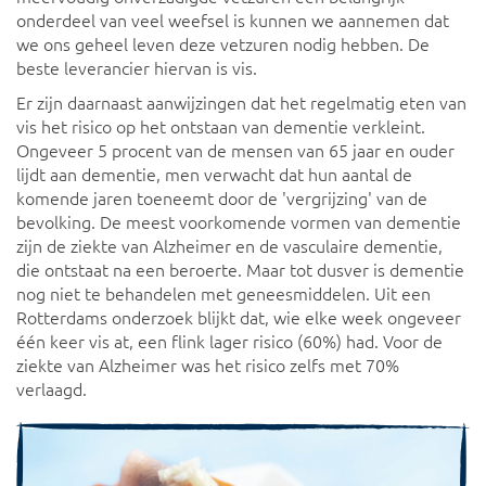
onderdeel van veel weefsel is kunnen we aannemen dat
we ons geheel leven deze vetzuren nodig hebben. De
beste leverancier hiervan is vis.
Er zijn daarnaast aanwijzingen dat het regelmatig eten van
vis het risico op het ontstaan van dementie verkleint.
Ongeveer 5 procent van de mensen van 65 jaar en ouder
lijdt aan dementie, men verwacht dat hun aantal de
komende jaren toeneemt door de 'vergrijzing' van de
bevolking. De meest voorkomende vormen van dementie
zijn de ziekte van Alzheimer en de vasculaire dementie,
die ontstaat na een beroerte. Maar tot dusver is dementie
nog niet te behandelen met geneesmiddelen. Uit een
Rotterdams onderzoek blijkt dat, wie elke week ongeveer
één keer vis at, een flink lager risico (60%) had. Voor de
ziekte van Alzheimer was het risico zelfs met 70%
verlaagd.