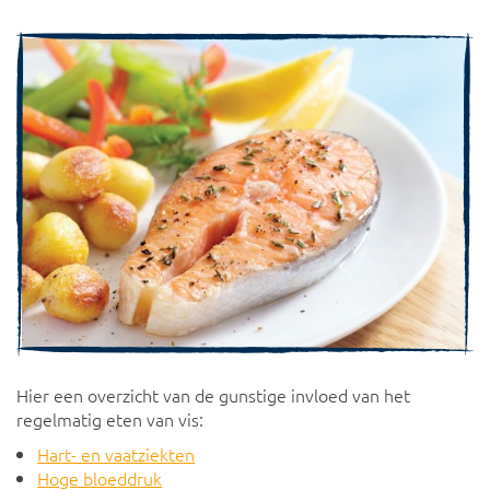
Hier een overzicht van de gunstige invloed van het
regelmatig eten van vis:
Hart- en vaatziekten
Hoge bloeddruk