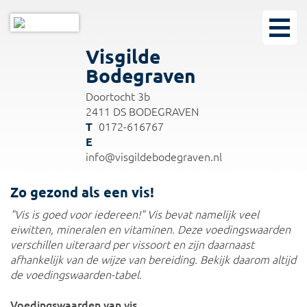
Visgilde
Bodegraven
Doortocht 3b
2411 DS BODEGRAVEN
0172-616767
info@visgildebodegraven.nl
Zo gezond als een vis!
"Vis is goed voor iedereen!" Vis bevat namelijk veel
eiwitten, mineralen en vitaminen. Deze voedingswaarden
verschillen uiteraard per vissoort en zijn daarnaast
afhankelijk van de wijze van bereiding. Bekijk daarom altijd
de voedingswaarden-tabel.
Voedingswaarden van vis