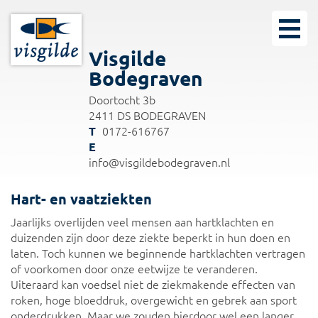
Visgilde
Bodegraven
Doortocht 3b
2411 DS BODEGRAVEN
0172-616767
info@visgildebodegraven.nl
Hart- en vaatziekten
Jaarlijks overlijden veel mensen aan hartklachten en
duizenden zijn door deze ziekte beperkt in hun doen en
laten. Toch kunnen we beginnende hartklachten vertragen
of voorkomen door onze eetwijze te veranderen.
Uiteraard kan voedsel niet de ziekmakende effecten van
roken, hoge bloeddruk, overgewicht en gebrek aan sport
onderdrukken. Maar we zouden hierdoor wel een langer