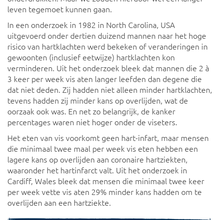
leven tegemoet kunnen gaan.
In een onderzoek in 1982 in North Carolina, USA
uitgevoerd onder dertien duizend mannen naar het hoge
risico van hartklachten werd bekeken of veranderingen in
gewoonten (inclusief eetwijze) hartklachten kon
verminderen. Uit het onderzoek bleek dat mannen die 2 à
3 keer per week vis aten langer leefden dan degene die
dat niet deden. Zij hadden niet alleen minder hartklachten,
tevens hadden zij minder kans op overlijden, wat de
oorzaak ook was. En net zo belangrijk, de kanker
percentages waren niet hoger onder de viseters.
Het eten van vis voorkomt geen hart-infart, maar mensen
die minimaal twee maal per week vis eten hebben een
lagere kans op overlijden aan coronaire hartziekten,
waaronder het hartinfarct valt. Uit het onderzoek in
Cardiff, Wales bleek dat mensen die minimaal twee keer
per week vette vis aten 29% minder kans hadden om te
overlijden aan een hartziekte.