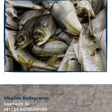
Visgilde Bodegraven
Doortocht 3b
2411 DS BODEGRAVEN