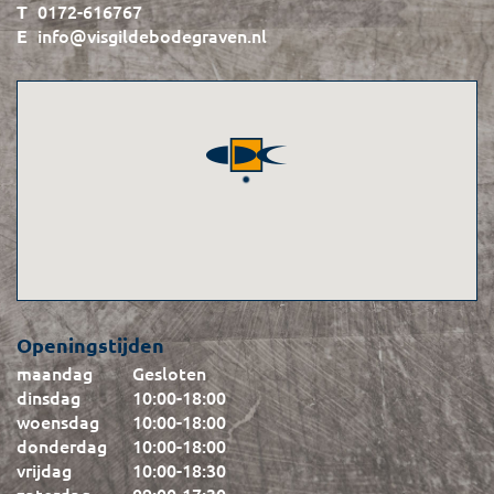
0172-616767
info@visgildebodegraven.nl
Openingstijden
maandag
Gesloten
dinsdag
10:00
-
18:00
woensdag
10:00
-
18:00
donderdag
10:00
-
18:00
vrijdag
10:00
-
18:30
zaterdag
09:00
-
17:30