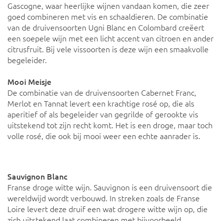
Gascogne, waar heerlijke wijnen vandaan komen, die zeer
goed combineren met vis en schaaldieren. De combinatie
van de druivensoorten Ugni Blanc en Colombard creëert
een soepele wijn met een licht accent van citroen en ander
citrusfruit. Bij vele vissoorten is deze wijn een smaakvolle
begeleider.
Mooi Meisje
De combinatie van de druivensoorten Cabernet Franc,
Merlot en Tannat levert een krachtige rosé op, die als
aperitief of als begeleider van gegrilde of gerookte vis
uitstekend tot zijn recht komt. Het is een droge, maar toch
volle rosé, die ook bij mooi weer een echte aanrader is.
Sauvignon Blanc
Franse droge witte wijn. Sauvignon is een druivensoort die
wereldwijd wordt verbouwd. In streken zoals de Franse
Loire levert deze druif een wat drogere witte wijn op, die
zich uitstekend laat combineren met bijvoorbeeld