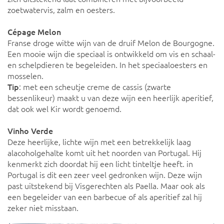
zoetwatervis, zalm en oesters.
Cépage Melon
Franse droge witte wijn van de druif Melon de Bourgogne.
Een mooie wijn die speciaal is ontwikkeld om vis en schaal-
en schelpdieren te begeleiden. In het speciaaloesters en
mosselen.
Tip
: met een scheutje creme de cassis (zwarte
bessenlikeur) maakt u van deze wijn een heerlijk aperitief,
dat ook wel Kir wordt genoemd.
Vinho Verde
Deze heerlijke, lichte wijn met een betrekkelijk laag
alacoholgehalte komt uit het noorden van Portugal. Hij
kenmerkt zich doordat hij een licht tinteltje heeft. in
Portugal is dit een zeer veel gedronken wijn. Deze wijn
past uitstekend bij Visgerechten als Paella. Maar ook als
een begeleider van een barbecue of als aperitief zal hij
zeker niet misstaan.