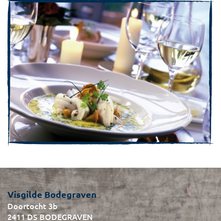
Visgilde Bodegraven
Doortocht 3b
2411 DS BODEGRAVEN