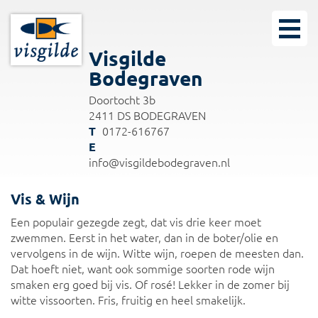
Visgilde
Bodegraven
Doortocht 3b
2411 DS BODEGRAVEN
0172-616767
info@visgildebodegraven.nl
Vis & Wijn
Een populair gezegde zegt, dat vis drie keer moet
zwemmen. Eerst in het water, dan in de boter/olie en
vervolgens in de wijn. Witte wijn, roepen de meesten dan.
Dat hoeft niet, want ook sommige soorten rode wijn
smaken erg goed bij vis. Of rosé! Lekker in de zomer bij
witte vissoorten. Fris, fruitig en heel smakelijk.