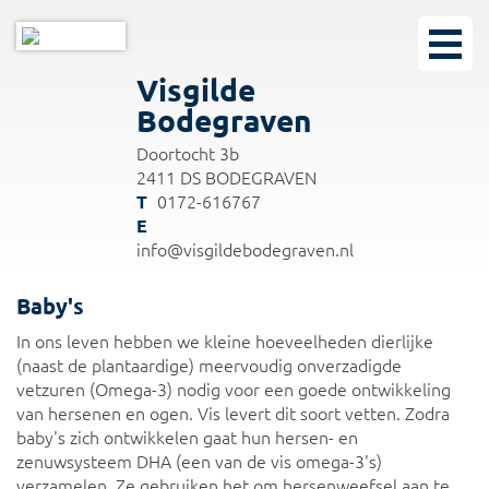
Visgilde
Bodegraven
Doortocht 3b
2411 DS BODEGRAVEN
0172-616767
info@visgildebodegraven.nl
Baby's
In ons leven hebben we kleine hoeveelheden dierlijke
(naast de plantaardige) meervoudig onverzadigde
vetzuren (Omega-3) nodig voor een goede ontwikkeling
van hersenen en ogen. Vis levert dit soort vetten. Zodra
baby's zich ontwikkelen gaat hun hersen- en
zenuwsysteem DHA (een van de vis omega-3's)
verzamelen. Ze gebruiken het om hersenweefsel aan te