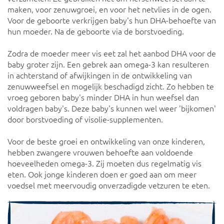
maken, voor zenuwgroei, en voor het netvlies in de ogen.
Voor de geboorte verkrijgen baby's hun DHA-behoefte van
hun moeder. Na de geboorte via de borstvoeding.
Zodra de moeder meer vis eet zal het aanbod DHA voor de
baby groter zijn. Een gebrek aan omega-3 kan resulteren
in achterstand of afwijkingen in de ontwikkeling van
zenuwweefsel en mogelijk beschadigd zicht. Zo hebben te
vroeg geboren baby's minder DHA in hun weefsel dan
voldragen baby's. Deze baby's kunnen wel weer 'bijkomen'
door borstvoeding of visolie-supplementen.
Voor de beste groei en ontwikkeling van onze kinderen,
hebben zwangere vrouwen behoefte aan voldoende
hoeveelheden omega-3. Zij moeten dus regelmatig vis
eten. Ook jonge kinderen doen er goed aan om meer
voedsel met meervoudig onverzadigde vetzuren te eten.