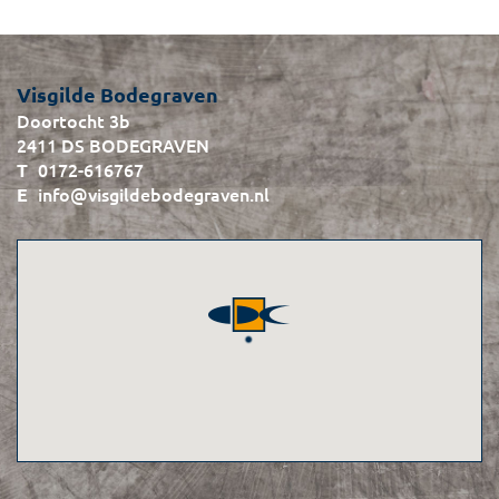
Visgilde Bodegraven
Doortocht 3b
2411 DS BODEGRAVEN
0172-616767
info@visgildebodegraven.nl