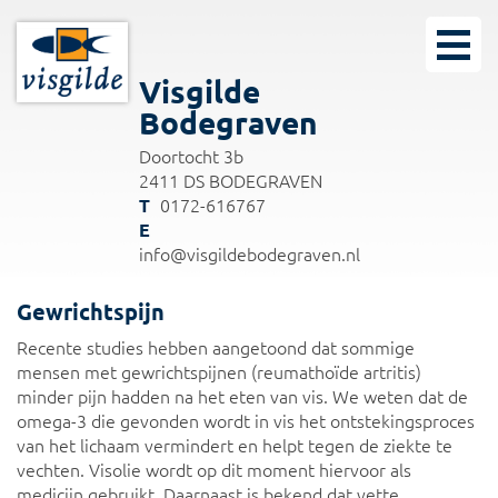
Visgilde
Bodegraven
Doortocht 3b
2411 DS BODEGRAVEN
0172-616767
info@visgildebodegraven.nl
Gewrichtspijn
Recente studies hebben aangetoond dat sommige
mensen met gewrichtspijnen (reumathoïde artritis)
minder pijn hadden na het eten van vis. We weten dat de
omega-3 die gevonden wordt in vis het ontstekingsproces
van het lichaam vermindert en helpt tegen de ziekte te
vechten. Visolie wordt op dit moment hiervoor als
medicijn gebruikt. Daarnaast is bekend dat vette