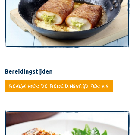
Bereidingstijden
Bekijk hier de bereidingstijd per vis