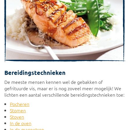
Bereidingstechnieken
De meeste mensen kennen wel de gebakken of
gefrituurde vis, maar er is nog zoveel meer mogelijk! We
lichten een aantal verschillende bereidingstechnieken toe:
Pocheren
Stomen
Stoven
In de oven
In de magnetron