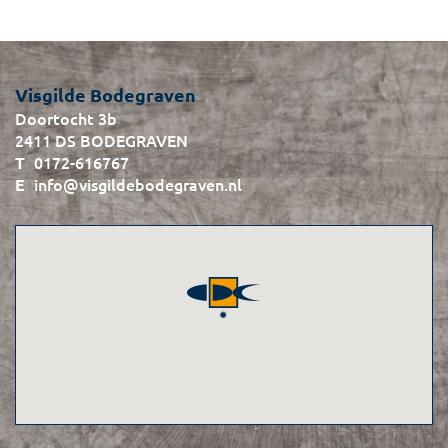
Visgilde Bodegraven
Doortocht 3b
2411 DS BODEGRAVEN
0172-616767
info@visgildebodegraven.nl