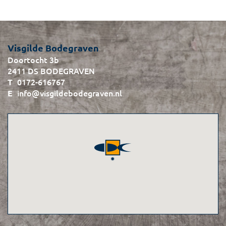
Visgilde Bodegraven
Doortocht 3b
2411 DS BODEGRAVEN
0172-616767
info@visgildebodegraven.nl