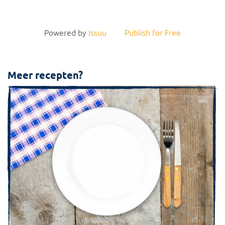
Powered by
Issuu
Publish for Free
Meer recepten?