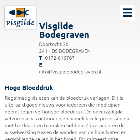
Visgilde
Bodegraven
Doortocht 3b
2411 DS BODEGRAVEN
0172-616767
info@visgildebodegraven.nl
Hoge Bloeddruk
Regelmatig vis eten kan de bloeddruk verlagen. Dit is
uiteraard goed nieuws voor iedereen die medicijnen
neemt tegen verhoogde bloeddruk. De onverzadigde
vetzuren in vis ontmoedigen namelijk vele processen die
met hartklachten te maken hebben. Zij veranderen de
wisselwerking tussen de wanden van de bloedvaten en
verschillende cellen in het bloed. Dit kalmeert onze