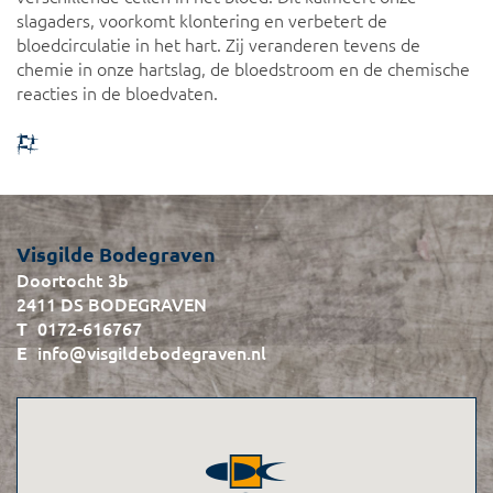
slagaders, voorkomt klontering en verbetert de
bloedcirculatie in het hart. Zij veranderen tevens de
chemie in onze hartslag, de bloedstroom en de chemische
reacties in de bloedvaten.
Visgilde Bodegraven
Doortocht 3b
2411 DS BODEGRAVEN
0172-616767
info@visgildebodegraven.nl