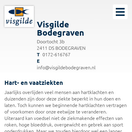
Visgilde
Bodegraven
Doortocht 3b
2411 DS BODEGRAVEN
0172-616767
info@visgildebodegraven.nl
Hart- en vaatziekten
Jaarlijks overlijden veel mensen aan hartklachten en
duizenden zijn door deze ziekte beperkt in hun doen en
laten. Toch kunnen we beginnende hartklachten vertragen
of voorkomen door onze eetwijze te veranderen.
Uiteraard kan voedsel niet de ziekmakende effecten van
roken, hoge bloeddruk, overgewicht en gebrek aan sport
onderdrukken. Maar we zouden hierdoor wel een langer