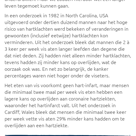
leven tegemoet kunnen gaan.
In een onderzoek in 1982 in North Carolina, USA
uitgevoerd onder dertien duizend mannen naar het hoge
risico van hartklachten werd bekeken of veranderingen in
gewoonten (inclusief eetwijze) hartklachten kon
verminderen. Uit het onderzoek bleek dat mannen die 2 à
3 keer per week vis aten langer leefden dan degene die
dat niet deden. Zij hadden niet alleen minder hartklachten,
tevens hadden zij minder kans op overlijden, wat de
oorzaak ook was. En net zo belangrijk, de kanker
percentages waren niet hoger onder de viseters.
Het eten van vis voorkomt geen hart-infart, maar mensen
die minimaal twee maal per week vis eten hebben een
lagere kans op overlijden aan coronaire hartziekten,
waaronder het hartinfarct valt. Uit het onderzoek in
Cardiff, Wales bleek dat mensen die minimaal twee keer
per week vette vis aten 29% minder kans hadden om te
overlijden aan een hartziekte.