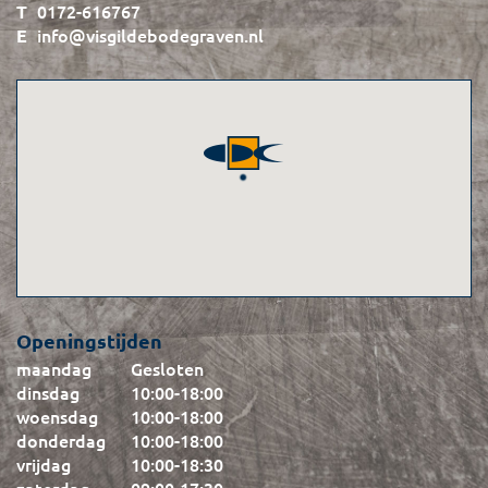
0172-616767
info@visgildebodegraven.nl
Openingstijden
maandag
Gesloten
dinsdag
10:00
-
18:00
woensdag
10:00
-
18:00
donderdag
10:00
-
18:00
vrijdag
10:00
-
18:30
zaterdag
09:00
-
17:30