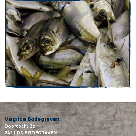
Visgilde Bodegraven
Doortocht 3b
2411 DS BODEGRAVEN