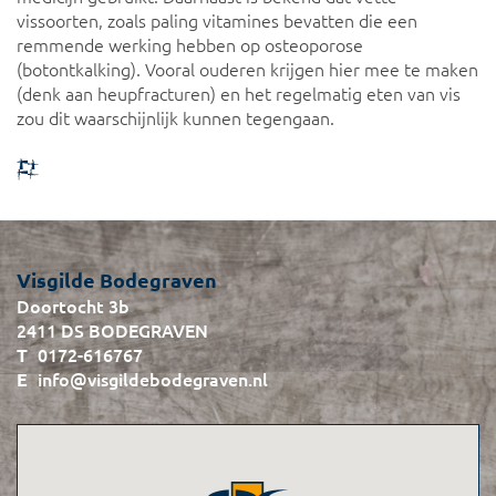
vissoorten, zoals paling vitamines bevatten die een
remmende werking hebben op osteoporose
(botontkalking). Vooral ouderen krijgen hier mee te maken
(denk aan heupfracturen) en het regelmatig eten van vis
zou dit waarschijnlijk kunnen tegengaan.
Visgilde Bodegraven
Doortocht 3b
2411 DS BODEGRAVEN
0172-616767
info@visgildebodegraven.nl