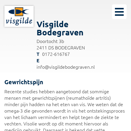
Visgilde
Bodegraven
Doortocht 3b
2411 DS BODEGRAVEN
0172-616767
info@visgildebodegraven.nl
Gewrichtspijn
Recente studies hebben aangetoond dat sommige
mensen met gewrichtspijnen (reumathoïde artritis)
minder pijn hadden na het eten van vis. We weten dat de
omega-3 die gevonden wordt in vis het ontstekingsproces
van het lichaam vermindert en helpt tegen de ziekte te
vechten. Visolie wordt op dit moment hiervoor als
medicijn gebruikt. Daarnaast is bekend dat vette