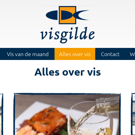
Vis van de maand
Alles over vis
Contact
W
Alles over vis