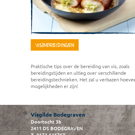
Visbereidingen
Praktische tips over de bereiding van vis, zoals
bereidingstijden en uitleg over verschillende
bereidingstechnieken. Het zal u verbazen hoeve
mogelijkheden er zijn!
Visgilde Bodegraven
Doortocht 3b
2411 DS BODEGRAVEN
0172-616767