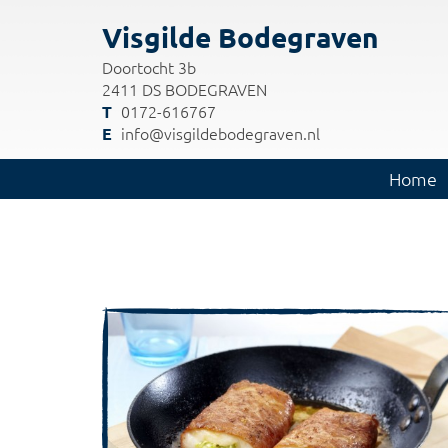
Visgilde Bodegraven
Doortocht 3b
2411 DS BODEGRAVEN
0172-616767
info@visgildebodegraven.nl
Home