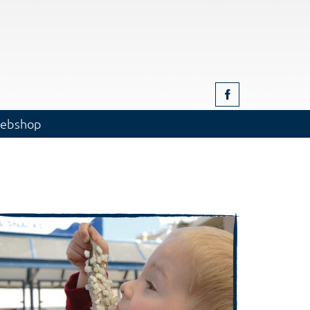
ebshop