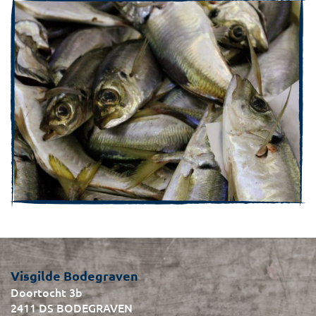
Visgilde Bodegraven
Doortocht 3b
2411 DS BODEGRAVEN