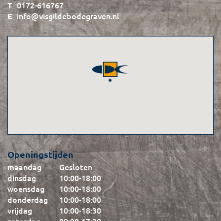
0172-616767
info@visgildebodegraven.nl
Openingstijden
maandag
Gesloten
dinsdag
10:00
-
18:00
woensdag
10:00
-
18:00
donderdag
10:00
-
18:00
vrijdag
10:00
-
18:30
zaterdag
09:00
-
17:30