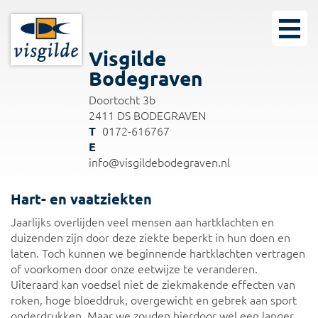
Visgilde
Bodegraven
Doortocht 3b
2411 DS BODEGRAVEN
0172-616767
info@visgildebodegraven.nl
Hart- en vaatziekten
Jaarlijks overlijden veel mensen aan hartklachten en
duizenden zijn door deze ziekte beperkt in hun doen en
laten. Toch kunnen we beginnende hartklachten vertragen
of voorkomen door onze eetwijze te veranderen.
Uiteraard kan voedsel niet de ziekmakende effecten van
roken, hoge bloeddruk, overgewicht en gebrek aan sport
onderdrukken. Maar we zouden hierdoor wel een langer