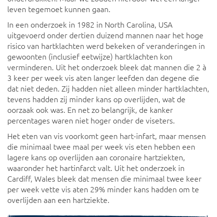
leven tegemoet kunnen gaan.
In een onderzoek in 1982 in North Carolina, USA
uitgevoerd onder dertien duizend mannen naar het hoge
risico van hartklachten werd bekeken of veranderingen in
gewoonten (inclusief eetwijze) hartklachten kon
verminderen. Uit het onderzoek bleek dat mannen die 2 à
3 keer per week vis aten langer leefden dan degene die
dat niet deden. Zij hadden niet alleen minder hartklachten,
tevens hadden zij minder kans op overlijden, wat de
oorzaak ook was. En net zo belangrijk, de kanker
percentages waren niet hoger onder de viseters.
Het eten van vis voorkomt geen hart-infart, maar mensen
die minimaal twee maal per week vis eten hebben een
lagere kans op overlijden aan coronaire hartziekten,
waaronder het hartinfarct valt. Uit het onderzoek in
Cardiff, Wales bleek dat mensen die minimaal twee keer
per week vette vis aten 29% minder kans hadden om te
overlijden aan een hartziekte.