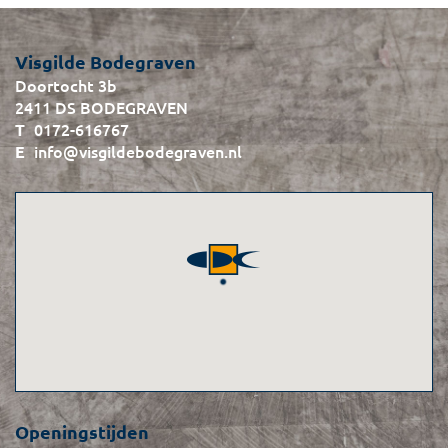
Visgilde Bodegraven
Doortocht 3b
2411 DS BODEGRAVEN
0172-616767
info@visgildebodegraven.nl
Openingstijden