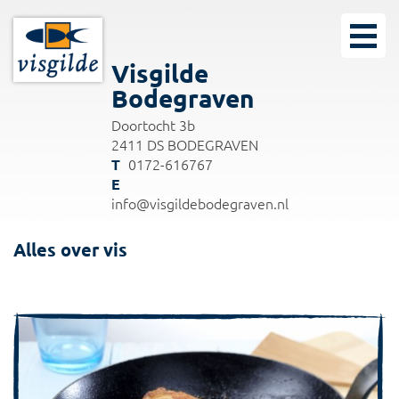
Visgilde
Bodegraven
Doortocht 3b
2411 DS BODEGRAVEN
0172-616767
info@visgildebodegraven.nl
Alles over vis