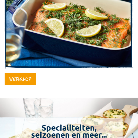
Webshop
Specialiteiten,
seizoenen en meer...