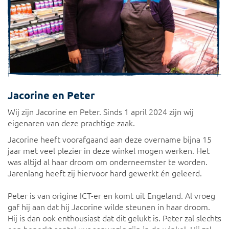
Jacorine en Peter
Wij zijn Jacorine en Peter. Sinds 1 april 2024 zijn wij
eigenaren van deze prachtige zaak.
Jacorine heeft voorafgaand aan deze overname bijna 15
jaar met veel plezier in deze winkel mogen werken. Het
was altijd al haar droom om onderneemster te worden.
Jarenlang heeft zij hiervoor hard gewerkt én geleerd.
Peter is van origine ICT-er en komt uit Engeland. Al vroeg
gaf hij aan dat hij Jacorine wilde steunen in haar droom.
Hij is dan ook enthousiast dat dit gelukt is. Peter zal slechts
een beperkt aantal uur aanwezig zijn in de winkel. Hij zal