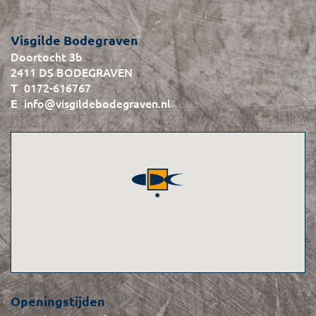
Visgilde Bodegraven
Doortocht 3b
2411 DS BODEGRAVEN
0172-616767
info@visgildebodegraven.nl
Openingstijden