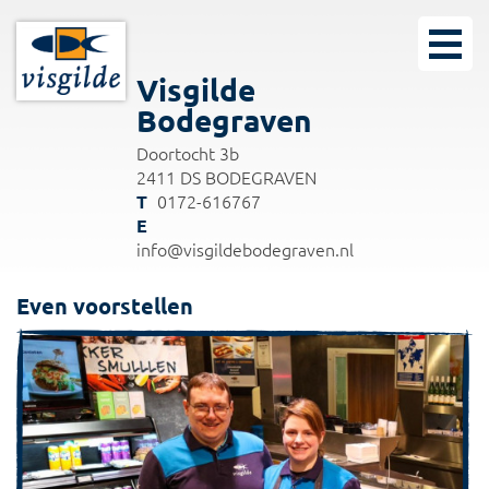
Visgilde
Bodegraven
Doortocht 3b
2411 DS BODEGRAVEN
0172-616767
info@visgildebodegraven.nl
Even voorstellen