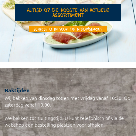
Altijd op de hoogte van actuele
assortiment
Schrijf u in voor de nieuwsbrief
Baktijden
Wij bakken van dinsdag tot en met vrijdag vanaf 10:30. Op
zaterdag vanaf 10.00.
We bakken tot sluitingstijd. U kunt telefonisch of via de
webshop een bestelling plaatsen voor afhalen.