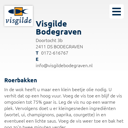
Visgilde
Bodegraven
Doortocht 3b
2411 DS BODEGRAVEN
0172-616767
info@visgildebodegraven.nl
Roerbakken
In de wok heeft u maar een klein beetje olie nodig. U
verhit dat op een hoog vuur. Voeg de vis toe en blijf de vis
omgooien tot 75% gaar is. Leg de vis nu op een warme
plek. Vervolgens doet u er kleingesneden ingrediënten
(wortel, ui, champignons, paprika, courgette) in en
eventueel een lichte saus. Voeg de vis weer toe en bak het
nog zo'n twee minuten verder.