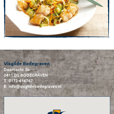
Visgilde Bodegraven
Doortocht 3b
2411 DS BODEGRAVEN
0172-616767
info@visgildebodegraven.nl