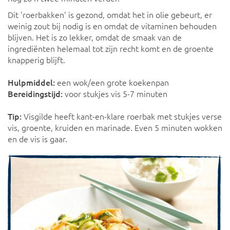
Dit 'roerbakken' is gezond, omdat het in olie gebeurt, er
weinig zout bij nodig is en omdat de vitaminen behouden
blijven. Het is zo lekker, omdat de smaak van de
ingrediënten helemaal tot zijn recht komt en de groente
knapperig blijft.
Hulpmiddel:
een wok/een grote koekenpan
Bereidingstijd:
voor stukjes vis 5-7 minuten
Tip:
Visgilde heeft kant-en-klare roerbak met stukjes verse
vis, groente, kruiden en marinade. Even 5 minuten wokken
en de vis is gaar.